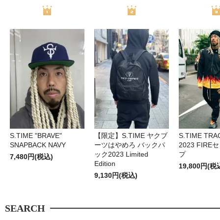
S.TIME "BRAVE"
【限定】S.TIME ヤクブ
S.TIME TRA
SNAPBACK NAVY
ーツはやめろ バックパ
2023 FIR
ック2023 Limited
プ
7,480円(税込)
Edition
19,800円(税
9,130円(税込)
SEARCH