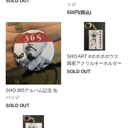
SOLD OUT
ッジ
550円(税込)
SHO ART #ボボボボウズ
国産アクリルキーホルダー
SOLD OUT
SHO 365アルバム記念 缶
バッジ
SOLD OUT