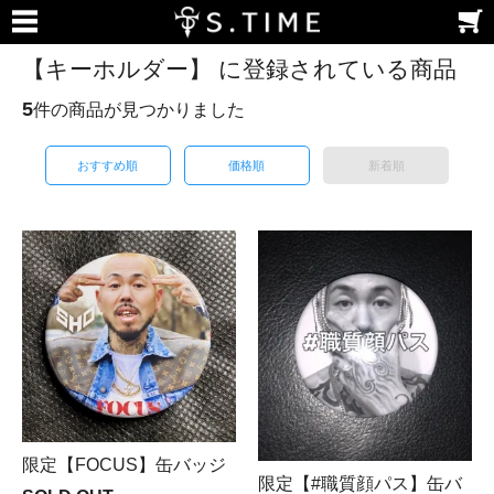
【キーホルダー】 に登録されている商品
5
件の商品が見つかりました
おすすめ順
価格順
新着順
限定【FOCUS】缶バッジ
限定【#職質顔パス】缶バ