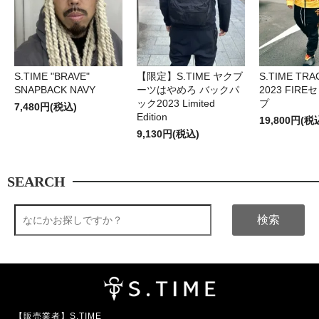
S.TIME "BRAVE"
【限定】S.TIME ヤクブ
S.TIME TRA
SNAPBACK NAVY
ーツはやめろ バックパ
2023 FIR
ック2023 Limited
プ
7,480円(税込)
Edition
19,800円(税
9,130円(税込)
SEARCH
検索
【販売業者】S.TIME