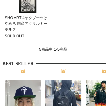
SHO ART #ヤクブーツは
やめろ 国産アクリルキー
ホルダー
SOLD OUT
5
1
5
商品中
-
商品
BEST SELLER