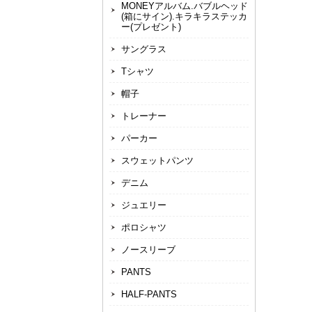
MONEYアルバム.バブルヘッド
(箱にサイン).キラキラステッカ
ー(プレゼント)
サングラス
Tシャツ
帽子
トレーナー
パーカー
スウェットパンツ
デニム
ジュエリー
ポロシャツ
ノースリーブ
PANTS
HALF-PANTS