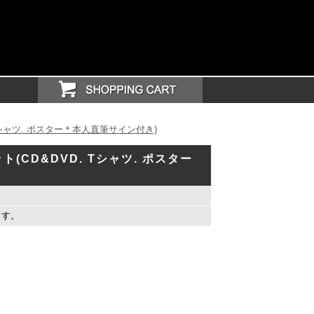
Tシャツ. ポスター＊本人直筆サイン付き)
(CD&DVD. Tシャツ. ポスター
ます。