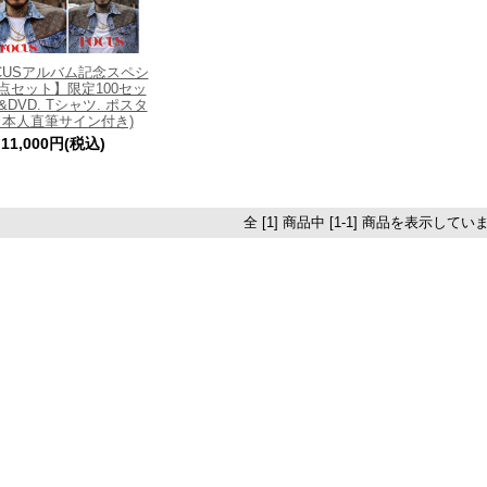
CUSアルバム記念スペシ
点セット】限定100セッ
&DVD. Tシャツ. ポスタ
本人直筆サイン付き)
11,000円(税込)
全 [1] 商品中 [1-1] 商品を表示してい