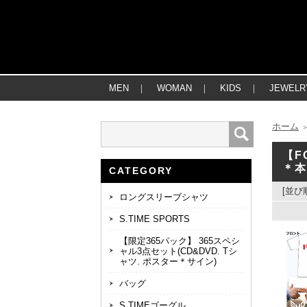
MEN
｜
WOMAN
｜
KIDS
｜
JEWELR
ホーム
【F
＊本
CATEGORY
[並び
ロングスリーブシャツ
S.TIME SPORTS
【限定365パック】 365スペシ
ャル3点セット(CD&DVD. Tシ
ャツ. ポスター＊サイン)
バッグ
S.TIMEゴーグル