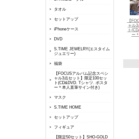
タオル
セットアップ
【FO
ャル3
iPhoneケース
ト(CD
ー＊
DVD
S.TIME JEWELRY(エスタイム
ジュエリー)
福袋
【FOCUSアルバム記念スペシ
ャル3点セット】限定100セッ
ト(CD&DVD. Tシャツ. ポスタ
ー＊本人直筆サイン付き)
マスク
S.TIME HOME
セットアップ
フィギュア
【限定50セット】SHO-GOLD