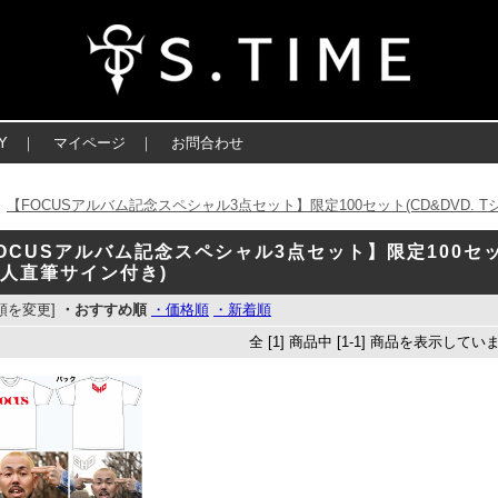
Y
｜
マイページ
｜
お問合わせ
【FOCUSアルバム記念スペシャル3点セット】限定100セット(CD&DVD. 
＞
OCUSアルバム記念スペシャル3点セット】限定100セット
人直筆サイン付き)
順を変更]
・おすすめ順
・価格順
・新着順
全 [1] 商品中 [1-1] 商品を表示してい