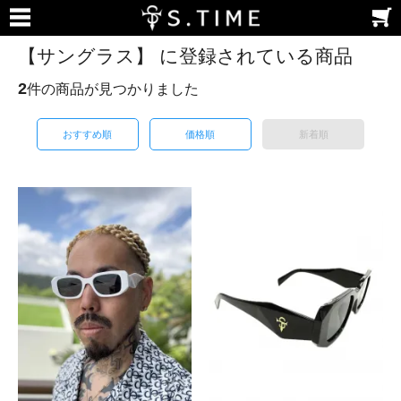
【サングラス】 に登録されている商品
2
件の商品が見つかりました
おすすめ順
価格順
新着順