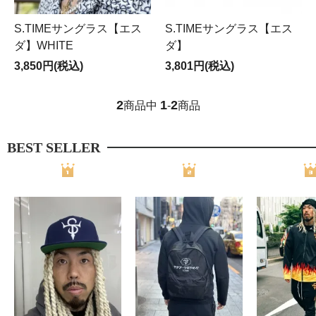
S.TIMEサングラス【エス
S.TIMEサングラス【エス
ダ】WHITE
ダ】
3,850円(税込)
3,801円(税込)
2
1
2
商品中
-
商品
BEST SELLER