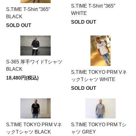
S.TIME T-Shirt ”365”
S.TIME T-Shirt ”365”
WHITE
BLACK
SOLD OUT
SOLD OUT
S-365 厚手ワイドTシャツ
BLACK
S.TIME TOKYO PRM Vネ
18,480円(税込)
ックTシャツ WHITE
SOLD OUT
S.TIME TOKYO PRM Vネ
S.TIME TOKYO PRM Tシ
ックTシャツ BLACK
ャツ GREY