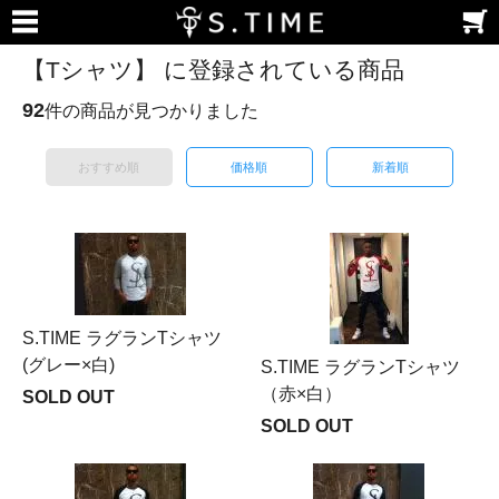
【Tシャツ】 に登録されている商品
92
件の商品が見つかりました
おすすめ順
価格順
新着順
S.TIME ラグランTシャツ
(グレー×白)
S.TIME ラグランTシャツ
（赤×白）
SOLD OUT
SOLD OUT