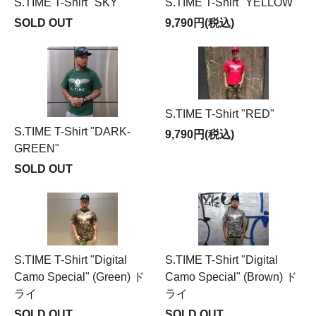
S.TIME T-Shirt "SKY"
S.TIME T-Shirt "YELLOW"
SOLD OUT
9,790円(税込)
S.TIME T-Shirt "RED"
S.TIME T-Shirt "DARK-
9,790円(税込)
GREEN"
SOLD OUT
S.TIME T-Shirt "Digital
S.TIME T-Shirt "Digital
Camo Special" (Green) ド
Camo Special" (Brown) ド
ライ
ライ
SOLD OUT
SOLD OUT