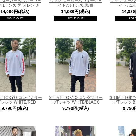
 スーパーヘヴィーウェ
シャツ スーパーヘヴィーウェ
シャツ スー
7.1オンス 黒/オレンジ
イト7.1オンス 黒/白
イト7.1
14,080円(税込)
14,080円(税込)
14,08
SOLD OUT
SOLD OUT
SOL
ME TOKYO ロングスリー
S.TIME TOKYO ロングスリー
S.TIME TO
シャツ WHITE/RED
ブTシャツ WHITE/BLACK
ブTシャツ BL
9,790円(税込)
9,790円(税込)
9,79