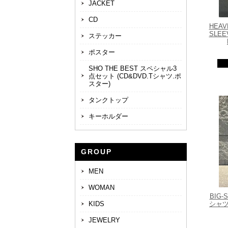
JACKET
CD
HEAV
SLEE
ステッカー
ポスター
SHO THE BEST スペシャル3
点セット (CD&DVD.Tシャツ.ポ
スター)
タンクトップ
キーホルダー
GROUP
MEN
WOMAN
BIG
KIDS
シャツ
JEWELRY