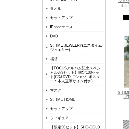
シャツ
イト
タオル
セットアップ
iPhoneケース
DVD
S.TIME JEWELRY(エスタイム
ジュエリー)
福袋
【FOCUSアルバム記念スペシ
ャル3点セット】限定100セッ
ト(CD&DVD. Tシャツ. ポスタ
ー＊本人直筆サイン付き)
マスク
S.TI
ブT
S.TIME HOME
セットアップ
フィギュア
【限定50セット】SHO-GOLD