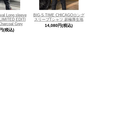
al Long sleeve
BIG-S.TIME CHICAGOロング
】LIMITED EDITI
スリーブTシャツ 超極厚生地
rcoal Grey
14,080円(税込)
0円(税込)