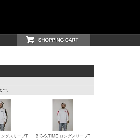
います。
E ロングスリーブT
BIG-S.TIME ロングスリーブT