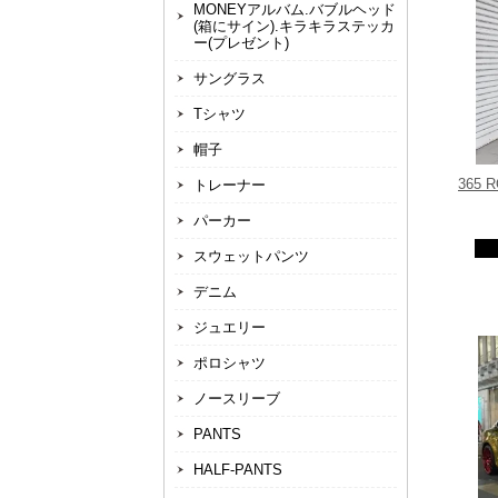
MONEYアルバム.バブルヘッド
(箱にサイン).キラキラステッカ
ー(プレゼント)
サングラス
Tシャツ
帽子
365
トレーナー
パーカー
スウェットパンツ
デニム
ジュエリー
ポロシャツ
ノースリーブ
PANTS
HALF-PANTS