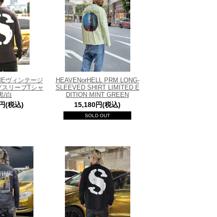
.TIMEヴィンテージ
HEAVENorHELL PRM LONG-
グスリーブTシャ
SLEEVED SHIRT LIMITED E
黒/白
DITION MINT GREEN
0円(税込)
15,180円(税込)
SOLD OUT