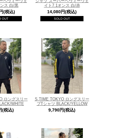
パーヘヴィーウェ
シャツ スーパーヘヴィーウェ
オンス 白/黒
イト7.1オンス 白/赤
0円(税込)
14,080円(税込)
D OUT
SOLD OUT
KYO ロングスリー
S.TIME TOKYO ロングスリー
ACK/WHITE
ブTシャツ BLACK/YELLOW
0円(税込)
9,790円(税込)