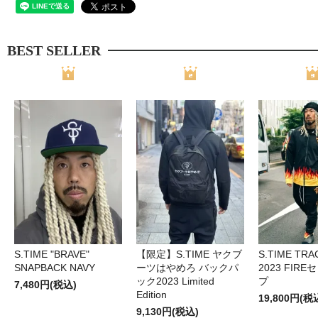
BEST SELLER
S.TIME "BRAVE"
【限定】S.TIME ヤクブ
S.TIME TRA
SNAPBACK NAVY
ーツはやめろ バックパ
2023 FIR
ック2023 Limited
プ
7,480円(税込)
Edition
19,800円(税
9,130円(税込)