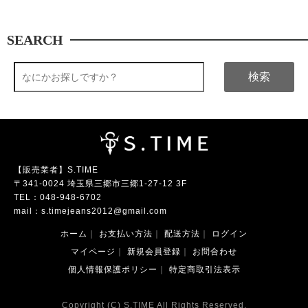
SEARCH
検索
【販売業者】S.TIME
〒341-0024 埼玉県三郷市三郷1-27-12 3F
TEL：
048-948-6702
mail：
s.timejeans2012@gmail.com
ホーム
｜
お支払い方法
｜
配送方法
｜
ログイン
マイページ
｜
新規会員登録
｜
お問合わせ
個人情報保護ポリシー
｜
特定商取引法表示
Copyright (C) S.TIME All Rights Reserved.