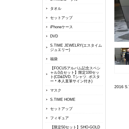
タオル
セットアップ
iPhoneケース
DVD
S.TIME JEWELRY(エスタイム
ジュエリー)
福袋
【FOCUSアルバム記念スペシ
ャル3点セット】限定100セッ
ト(CD&DVD. Tシャツ. ポスタ
ー＊本人直筆サイン付き)
2016 
マスク
S.TIME HOME
セットアップ
フィギュア
【限定50セット】SHO-GOLD