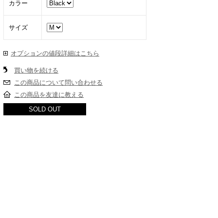
カラー
サイズ
オプションの値段詳細はこちら
買い物を続ける
この商品について問い合わせる
この商品を友達に教える
SOLD OUT