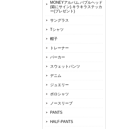
MONEYアルバム.バブルヘッド
(箱にサイン).キラキラステッカ
ー(プレゼント)
サングラス
Tシャツ
帽子
トレーナー
パーカー
スウェットパンツ
デニム
ジュエリー
ポロシャツ
ノースリーブ
PANTS
HALF-PANTS