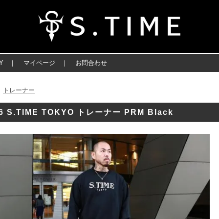
Y
｜
マイページ
｜
お問合わせ
トレーナー
＞
6 S.TIME TOKYO トレーナー PRM Black