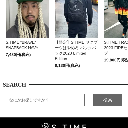
S.TIME "BRAVE"
【限定】S.TIME ヤクブ
S.TIME TRA
SNAPBACK NAVY
ーツはやめろ バックパ
2023 FIR
ック2023 Limited
プ
7,480円(税込)
Edition
19,800円(税
9,130円(税込)
SEARCH
検索