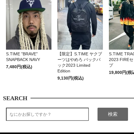
S.TIME "BRAVE"
【限定】S.TIME ヤクブ
S.TIME TRA
SNAPBACK NAVY
ーツはやめろ バックパ
2023 FIR
ック2023 Limited
プ
7,480円(税込)
Edition
19,800円(税
9,130円(税込)
SEARCH
検索