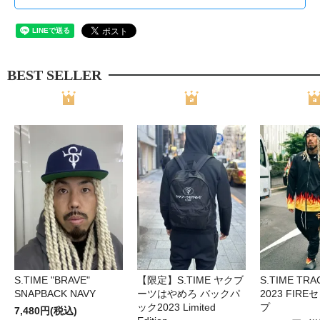
BEST SELLER
S.TIME "BRAVE"
【限定】S.TIME ヤクブ
S.TIME TRA
SNAPBACK NAVY
ーツはやめろ バックパ
2023 FIR
ック2023 Limited
プ
7,480円(税込)