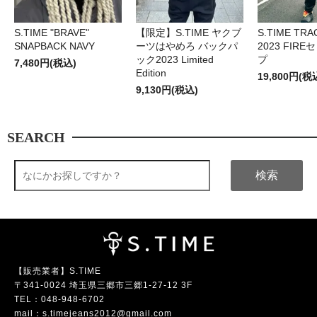
S.TIME "BRAVE"
【限定】S.TIME ヤクブ
S.TIME TRA
SNAPBACK NAVY
ーツはやめろ バックパ
2023 FIR
ック2023 Limited
プ
7,480円(税込)
Edition
19,800円(税
9,130円(税込)
SEARCH
検索
【販売業者】S.TIME
〒341-0024 埼玉県三郷市三郷1-27-12 3F
TEL：
048-948-6702
mail：
s.timejeans2012@gmail.com