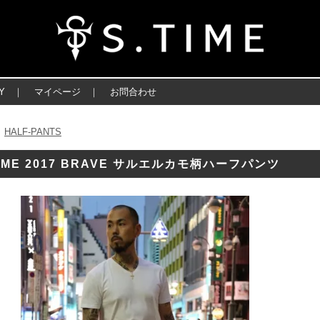
Y
｜
マイページ
｜
お問合わせ
HALF-PANTS
＞
TIME 2017 BRAVE サルエルカモ柄ハーフパンツ