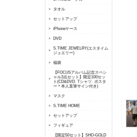
タオル
セットアップ
iPhoneケース
DVD
S.TIME JEWELRY(エスタイム
ジュエリー)
福袋
【FOCUSアルバム記念スペシ
ャル3点セット】限定100セッ
ト(CD&DVD. Tシャツ. ポスタ
ー＊本人直筆サイン付き)
マスク
S.TIME HOME
セットアップ
フィギュア
【限定50セット】SHO-GOLD