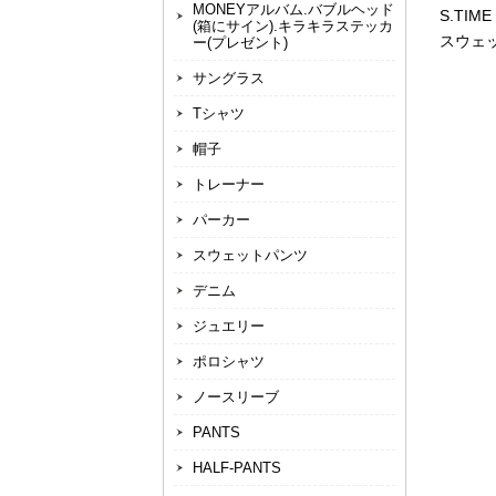
MONEYアルバム.バブルヘッド
S.TI
(箱にサイン).キラキラステッカ
スウェ
ー(プレゼント)
サングラス
Tシャツ
帽子
トレーナー
パーカー
スウェットパンツ
デニム
ジュエリー
ポロシャツ
ノースリーブ
PANTS
HALF-PANTS