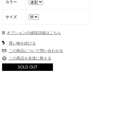
カラー
サイズ
オプションの値段詳細はこちら
買い物を続ける
この商品について問い合わせる
この商品を友達に教える
SOLD OUT