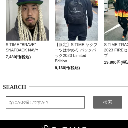
S.TIME "BRAVE"
【限定】S.TIME ヤクブ
S.TIME TRA
SNAPBACK NAVY
ーツはやめろ バックパ
2023 FIR
ック2023 Limited
プ
7,480円(税込)
Edition
19,800円(税
9,130円(税込)
SEARCH
検索