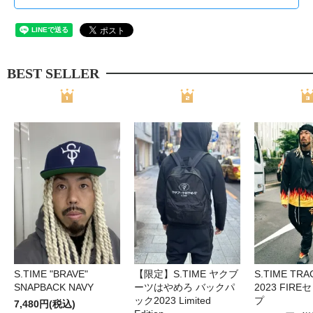
BEST SELLER
S.TIME "BRAVE"
【限定】S.TIME ヤクブ
S.TIME TRA
SNAPBACK NAVY
ーツはやめろ バックパ
2023 FIR
ック2023 Limited
プ
7,480円(税込)