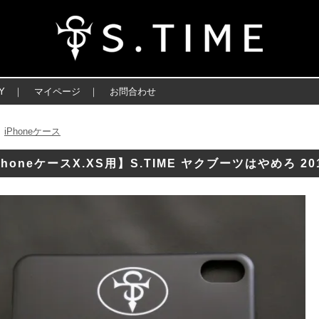
Y
｜
マイページ
｜
お問合わせ
iPhoneケース
＞
PhoneケースX.XS用】S.TIME ヤクブーツはやめろ 20