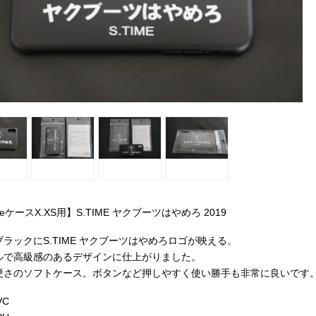
neケースX.XS用】S.TIME ヤクブーツはやめろ 2019
ラックにS.TIME ヤクブーツはやめろロゴが映える。
ルで高級感のあるデザインに仕上がりました。
硬さのソフトケース。ボタンなど押しやすく使い勝手も非常に良いです
VC