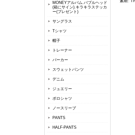
素材: T
MONEYアルバム.バブルヘッド
(箱にサイン).キラキラステッカ
ー(プレゼント)
サングラス
Tシャツ
帽子
トレーナー
パーカー
スウェットパンツ
デニム
ジュエリー
ポロシャツ
ノースリーブ
PANTS
HALF-PANTS