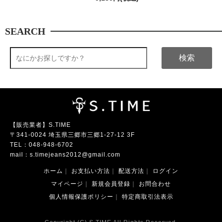
SEARCH
検索
【販売業者】S.TIME
〒341-0024 埼玉県三郷市三郷1-27-12 3F
TEL：
048-948-6702
mail：
s.timejeans2012@gmail.com
ホーム
｜
お支払い方法
｜
配送方法
｜
ログイン
マイページ
｜
新規会員登録
｜
お問合わせ
個人情報保護ポリシー
｜
特定商取引法表示