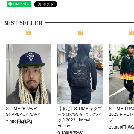
BEST SELLER
S.TIME "BRAVE"
【限定】S.TIME ヤクブ
S.TIME TRA
SNAPBACK NAVY
ーツはやめろ バックパ
2023 FIR
ック2023 Limited
プ
7,480円(税込)
Edition
19,800円(税
9,130円(税込)