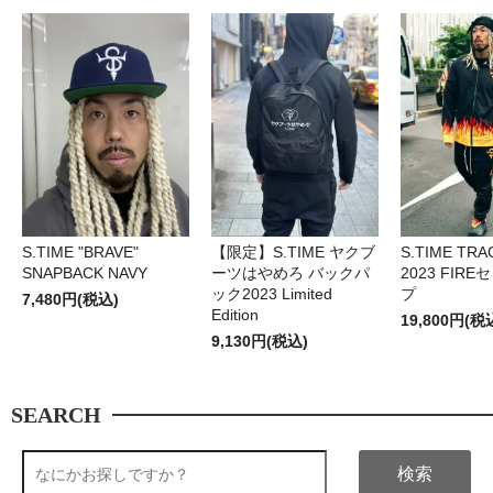
S.TIME "BRAVE"
【限定】S.TIME ヤクブ
S.TIME TRA
SNAPBACK NAVY
ーツはやめろ バックパ
2023 FIR
ック2023 Limited
プ
7,480円(税込)
Edition
19,800円(税
9,130円(税込)
SEARCH
検索