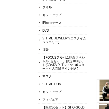
タオル
セットアップ
iPhoneケース
DVD
S.TIME JEWELRY(エスタイム
ジュエリー)
福袋
【FOCUSアルバム記念スペシ
ャル3点セット】限定100セッ
ト(CD&DVD. Tシャツ. ポスタ
ー＊本人直筆サイン付き)
マスク
S.TIME HOME
セットアップ
フィギュア
【限定50セット】SHO-GOLD