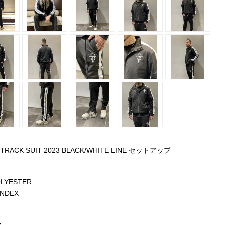
E TRACK SUIT 2023 BLACK/WHITE LINE セットアップ
OLYESTER
ANDEX