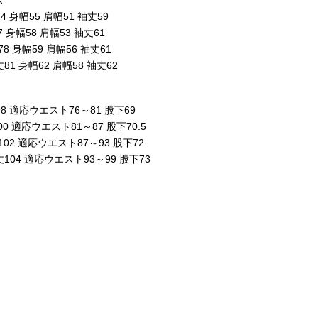
ス
4 身幅55 肩幅51 袖丈59
7 身幅58 肩幅53 袖丈61
78 身幅59 肩幅56 袖丈61
丈81 身幅62 肩幅58 袖丈62
ツ
98 適応ウエスト76～81 股下69
00 適応ウエスト81～87 股下70.5
丈102 適応ウエスト87～93 股下72
丈104 適応ウエスト93～99 股下73