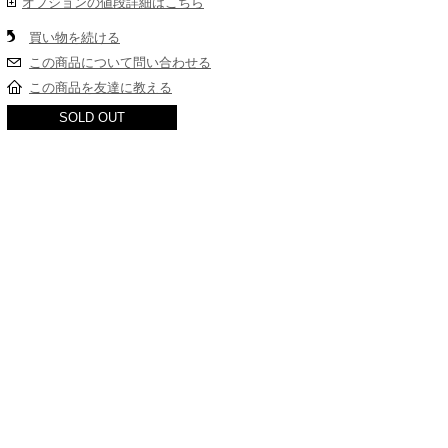
オプションの値段詳細はこちら
買い物を続ける
この商品について問い合わせる
この商品を友達に教える
SOLD OUT