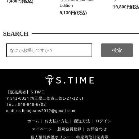
7,480円(税込)
Edition
19,800円(税
9,130円(税込)
SEARCH
検索
【販売業者】S.TIME
〒341-0024 埼玉県三郷市三郷1-27-12 3F
TEL：
048-948-6702
mail：
s.timejeans2012@gmail.com
ホーム
｜
お支払い方法
｜
配送方法
｜
ログイン
マイページ
｜
新規会員登録
｜
お問合わせ
個人情報保護ポリシー
｜
特定商取引法表示