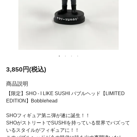
3,850円(税込)
商品説明
【限定】SHO - I LIKE SUSHI バブルヘッド【LIMITED
EDITION】Bobblehead
SHOフィギュア第ニ弾が遂に誕生！！
SHOがストリートでSUSHIを持っている世界でバズって
いるスタイルがフィギュアに！！