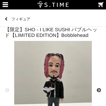
フィギュア
【限定】SHO - I LIKE SUSHI バブルヘッ
ド【LIMITED EDITION】Bobblehead