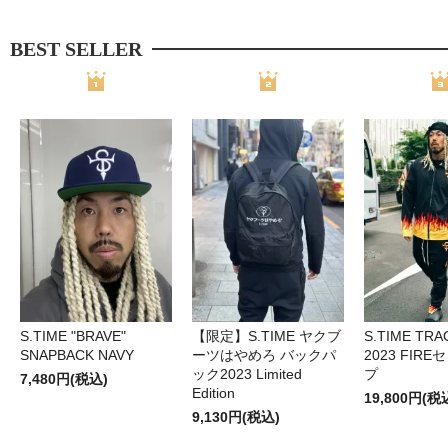
BEST SELLER
S.TIME "BRAVE"
【限定】S.TIME ヤクブ
S.TIME TRA
SNAPBACK NAVY
ーツはやめろ バックパ
2023 FIR
ック2023 Limited
プ
7,480円(税込)
Edition
19,800円(税
9,130円(税込)