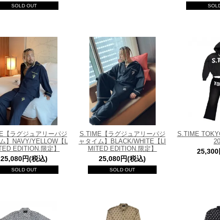
SOLD OUT
SOL
IME【ラグジュアリーパジ
S.TIME【ラグジュアリーパジ
S.TIME TO
】NAVY/YELLOW【L
ャタイム】BLACK/WHITE【LI
2
ITED EDITION.限定】
MITED EDITION.限定】
25,30
25,080円(税込)
25,080円(税込)
SOLD OUT
SOLD OUT