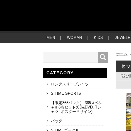
MEN
｜
WOMAN
｜
KIDS
｜
JEWELR
ホーム
セ
CATEGORY
[並び
ロングスリーブシャツ
S.TIME SPORTS
【限定365パック】 365スペシ
ャル3点セット(CD&DVD. Tシ
ャツ. ポスター＊サイン)
バッグ
S.TIMEゴーグル