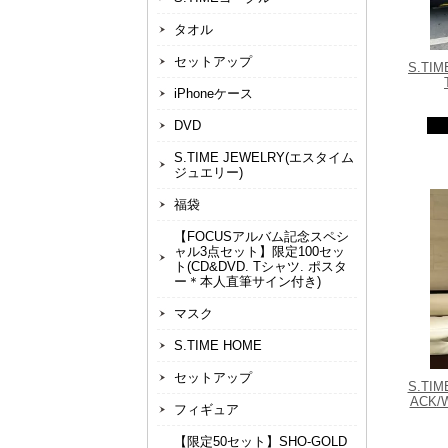
タオル
セットアップ
S.TIM
iPhoneケース
DVD
S.TIME JEWELRY(エスタイム
ジュエリー)
福袋
【FOCUSアルバム記念スペシ
ャル3点セット】限定100セッ
ト(CD&DVD. Tシャツ. ポスタ
ー＊本人直筆サイン付き)
マスク
S.TIME HOME
セットアップ
S.TIM
ACK/
フィギュア
【限定50セット】SHO-GOLD