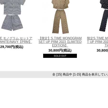
IME モノグラム セットア
【限定】S.TIME MONOGRAM
限定S.TIME 
WHITE/NAVY【PRM】
SET UP PRM 2023【LIMITED
T UP PRM 202
EDITION】
T
29,700円(税込)
30,800円(税込)
30,80
SOLD OUT
全 [15] 商品中 [1-15] 商品を表示して