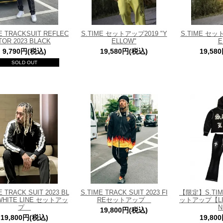
E TRACKSUIT REFLEC
S.TIME セットアップ2019 "Y
S.TIME セッ
TOR 2023 BLACK
ELLOW"
E
9,790円(税込)
19,580円(税込)
19,58
SOLD OUT
E TRACK SUIT 2023 BL
S.TIME TRACK SUIT 2023 FI
【限定】S.TIME
WHITE LINE セットアッ
REセットアップ
ットアップ【LIM
プ
19,800円(税込)
19,800円(税込)
19,80