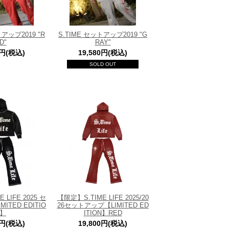
トアップ2019 "R
S.TIME セットアップ2019 "G
D"
RAY"
0円(税込)
19,580円(税込)
SOLD OUT
 LIFE 2025 セ
【限定】S.TIME LIFE 2025/20
ITED EDITIO
26セットアップ【LIMITED ED
N】
ITION】RED
0円(税込)
19,800円(税込)