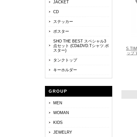
JACKET
CD
ステッカー
ポスター
SHO THE BEST スペシャル3
点セット (CD&DVD.Tシャツ.ポ
S.T
スター)
ップ 
タンクトップ
キーホルダー
GROUP
MEN
WOMAN
KIDS
JEWELRY